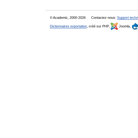
© Academic, 2000-2026
Contactez-nous:
Support techn
Dictionnaires exportation
, créé sur PHP,
Joomla,